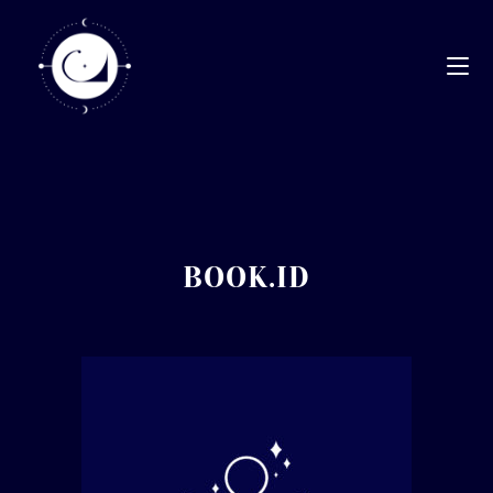
BOOK.ID