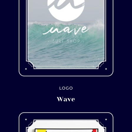
LOGO
Wave