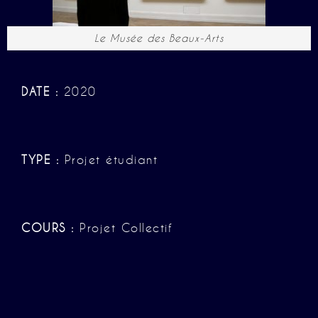
Le Musée des Beaux-Arts
DATE :
2020
TYPE :
Projet étudiant
COURS :
Projet Collectif