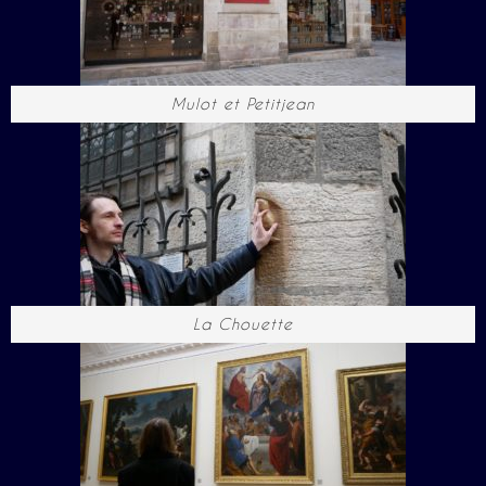
Mulot et Petitjean
La Chouette