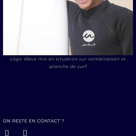
Logo Wave mis en situation sur combinaison et
planche de surf
ON RESTE EN CONTACT ?