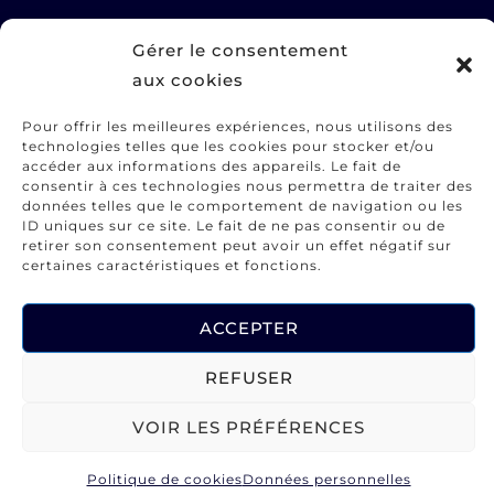
Gérer le consentement
STUDIO
aux cookies
Services
Pour offrir les meilleures expériences, nous utilisons des
Portfolio
technologies telles que les cookies pour stocker et/ou
A propos
accéder aux informations des appareils. Le fait de
consentir à ces technologies nous permettra de traiter des
Contact
données telles que le comportement de navigation ou les
ID uniques sur ce site. Le fait de ne pas consentir ou de
retirer son consentement peut avoir un effet négatif sur
INFORMATIONS UTILES
certaines caractéristiques et fonctions.
CGV
ACCEPTER
Mentions légales
REFUSER
Politique de confidentialité
VOIR LES PRÉFÉRENCES
© 2025 – Cloé Pham-Van – Tous droits réservés
Politique de cookies
Données personnelles