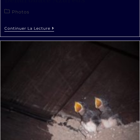
Dendrobate Azureus
Photos
Continuer La Lecture