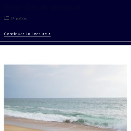
Série Zoo de Beauval
Photos
Continuer La Lecture