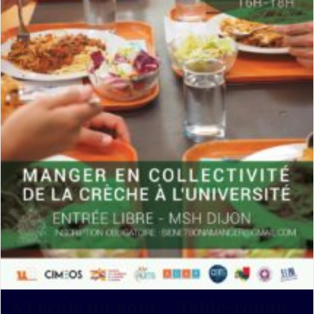
A l’école du goût – Table-ronde