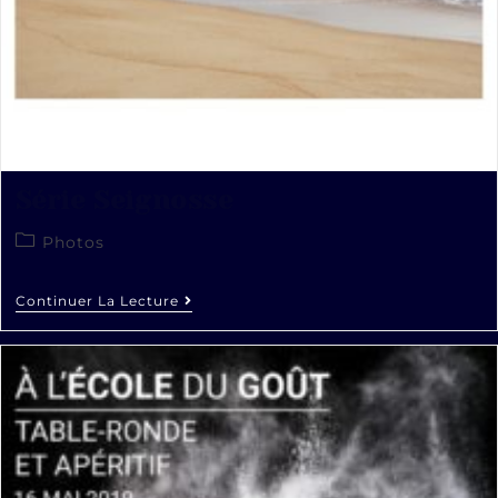
Série Seignosse
Photos
Continuer La Lecture