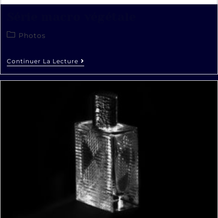
Série macro végétale
Photos
Continuer La Lecture