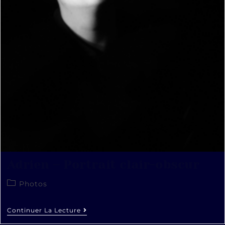
Adrien – Portrait clair-obscur
Photos
Continuer La Lecture