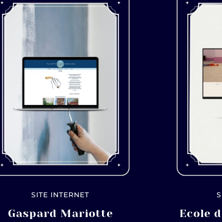
SITE INTERNET
S
Gaspard Mariotte
Ecole d