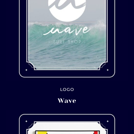
LOGO
Wave