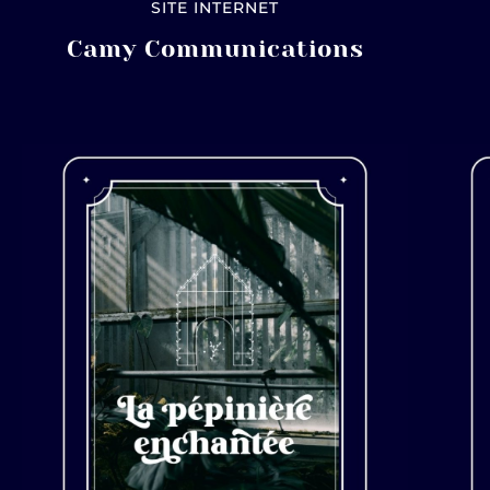
SITE INTERNET
Camy Communications