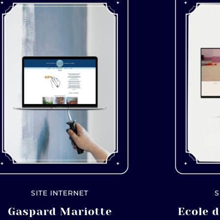
SITE INTERNET
S
Gaspard Mariotte
Ecole d